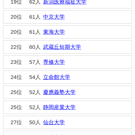
19位
62人
新潟医療福祉大学
20位
61人
中京大学
20位
61人
東海大学
22位
60人
武蔵丘短期大学
23位
57人
専修大学
24位
54人
立命館大学
25位
52人
慶應義塾大学
25位
52人
静岡産業大学
27位
50人
仙台大学