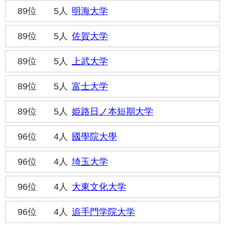
89位
5人
明海大学
89位
5人
佐賀大学
89位
5人
上武大学
89位
5人
富士大学
89位
5人
姫路日ノ本短期大学
96位
4人
國學院大學
96位
4人
埼玉大学
96位
4人
大東文化大学
96位
4人
追手門学院大学