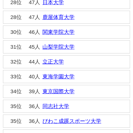
28位
47人
日本大学
28位
47人
鹿屋体育大学
30位
46人
関東学院大学
31位
45人
山梨学院大学
32位
44人
立正大学
33位
40人
東海学園大学
34位
39人
東京国際大学
35位
36人
同志社大学
35位
36人
びわこ成蹊スポーツ大学