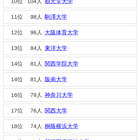
10位
104人
順天堂大学
11位
98人
駒澤大学
12位
96人
大阪体育大学
13位
84人
東洋大学
14位
81人
関西学院大学
14位
81人
阪南大学
16位
79人
神奈川大学
17位
76人
関西大学
18位
74人
桐蔭横浜大学