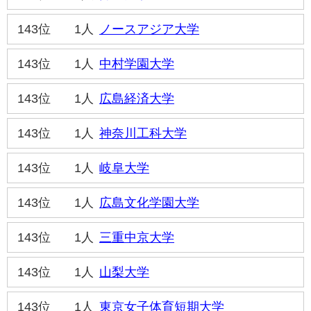
143位
1人
ノースアジア大学
143位
1人
中村学園大学
143位
1人
広島経済大学
143位
1人
神奈川工科大学
143位
1人
岐阜大学
143位
1人
広島文化学園大学
143位
1人
三重中京大学
143位
1人
山梨大学
143位
1人
東京女子体育短期大学