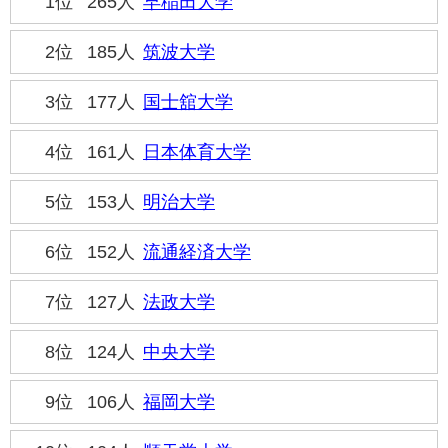
1位
265人
早稲田大学
2位
185人
筑波大学
3位
177人
国士舘大学
4位
161人
日本体育大学
5位
153人
明治大学
6位
152人
流通経済大学
7位
127人
法政大学
8位
124人
中央大学
9位
106人
福岡大学