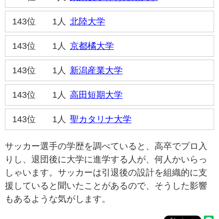
143位
1人
北陸大学
143位
1人
京都橘大学
143位
1人
新潟産業大学
143位
1人
高田短期大学
143位
1人
聖カタリナ大学
サッカー選手の学歴を調べていると、高卒でプロ入
りし、退団後に大学に進学する人が、何人かいらっ
しゃいます。サッカーは引退後の設計を組織的に支
援していると聞いたことがあるので、そうした影響
もあるような気がします。