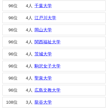
96位
4人
千葉大学
96位
4人
江戸川大学
96位
4人
岡山大学
96位
4人
関西福祉大学
96位
4人
茨城大学
96位
4人
駒沢女子大学
96位
4人
聖泉大学
96位
4人
広島文教大学
108位
3人
龍谷大学