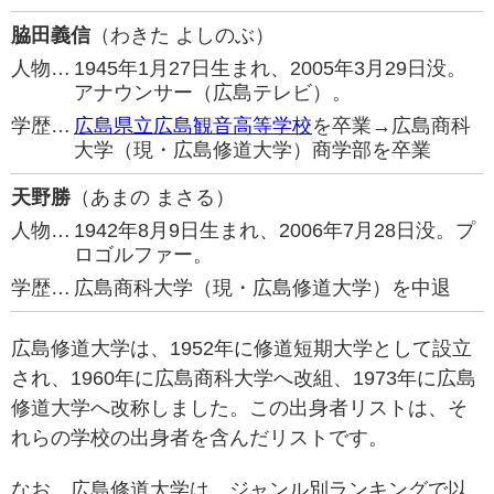
脇田義信
（わきた よしのぶ）
人物…
1945年1月27日生まれ、2005年3月29日没。
アナウンサー（広島テレビ）。
学歴…
広島県立広島観音高等学校
を卒業→広島商科
大学（現・広島修道大学）商学部を卒業
天野勝
（あまの まさる）
人物…
1942年8月9日生まれ、2006年7月28日没。プ
ロゴルファー。
学歴…
広島商科大学（現・広島修道大学）を中退
広島修道大学は、1952年に修道短期大学として設立
され、1960年に広島商科大学へ改組、1973年に広島
修道大学へ改称しました。この出身者リストは、そ
れらの学校の出身者を含んだリストです。
なお、広島修道大学は、ジャンル別ランキングで以