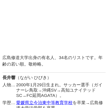
広島修道大学出身の有名人、34名のリストです。年
齢の若い順。敬称略。
長井響
（ながい ひびき）
人物…
2000年1月29日生まれ。サッカー選手（ガイ
ナーレ鳥取→沖縄SV→高知ユナイテッド
SC→FC延岡AGATA）。
学歴…
愛媛県立今治東中等教育学校
を卒業→広島修