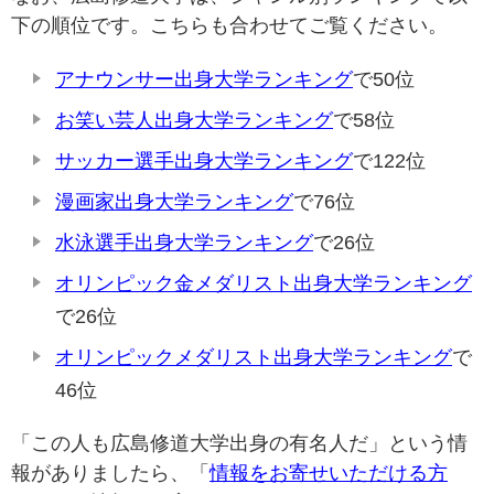
下の順位です。こちらも合わせてご覧ください。
アナウンサー出身大学ランキング
で50位
お笑い芸人出身大学ランキング
で58位
サッカー選手出身大学ランキング
で122位
漫画家出身大学ランキング
で76位
水泳選手出身大学ランキング
で26位
オリンピック金メダリスト出身大学ランキング
で26位
オリンピックメダリスト出身大学ランキング
で
46位
「この人も広島修道大学出身の有名人だ」という情
報がありましたら、「
情報をお寄せいただける方