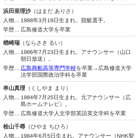
浜田亜理沙
（はまだ ありさ）
人物…
1988年3月19日生まれ。競艇選手。
学歴…
広島修道大学を卒業
楢崎瑞
（ならさき るい）
人物…
1986年7月23日生まれ。アナウンサー（山口
朝日放送）。
学歴…
広島商船高等専門学校
を卒業→広島修道大学
法学部国際政治学科を卒業
串山真理
（くしやま まり）
人物…
1984年7月25日生まれ。元アナウンサー（広
島ホームテレビ）。
学歴…
広島修道大学人文学部英語英文学科を卒業
桧山千尋
（ひやま ちひろ）
人物…
1984年6月5日生まれ。アナウンサー（NHK契