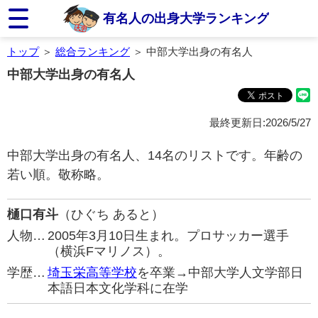
有名人の出身大学ランキング
トップ
＞
総合ランキング
＞ 中部大学出身の有名人
中部大学出身の有名人
最終更新日:2026/5/27
中部大学出身の有名人、14名のリストです。年齢の
若い順。敬称略。
樋口有斗
（ひぐち あると）
人物…
2005年3月10日生まれ。プロサッカー選手
（横浜Fマリノス）。
学歴…
埼玉栄高等学校
を卒業→中部大学人文学部日
本語日本文化学科に在学