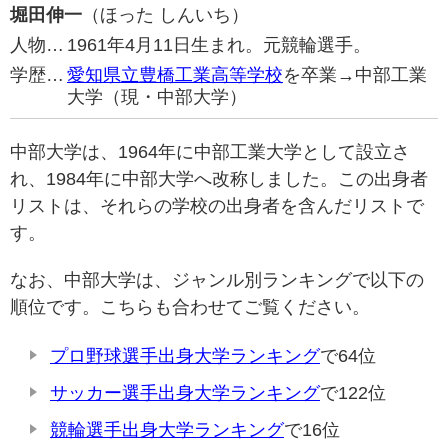
堀田伸一
（ほった しんいち）
人物…
1961年4月11日生まれ。元競輪選手。
学歴…
愛知県立豊橋工業高等学校
を卒業→中部工業
大学（現・中部大学）
中部大学は、1964年に中部工業大学として設立さ
れ、1984年に中部大学へ改称しました。この出身者
リストは、それらの学校の出身者を含んだリストで
す。
なお、中部大学は、ジャンル別ランキングで以下の
順位です。こちらも合わせてご覧ください。
プロ野球選手出身大学ランキング
で64位
サッカー選手出身大学ランキング
で122位
競輪選手出身大学ランキング
で16位