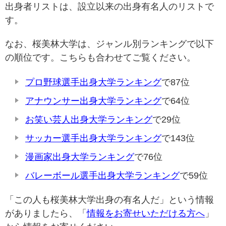
出身者リストは、設立以来の出身有名人のリストで
す。
なお、桜美林大学は、ジャンル別ランキングで以下
の順位です。こちらも合わせてご覧ください。
プロ野球選手出身大学ランキング
で87位
アナウンサー出身大学ランキング
で64位
お笑い芸人出身大学ランキング
で29位
サッカー選手出身大学ランキング
で143位
漫画家出身大学ランキング
で76位
バレーボール選手出身大学ランキング
で59位
「この人も桜美林大学出身の有名人だ」という情報
がありましたら、「
情報をお寄せいただける方へ
」