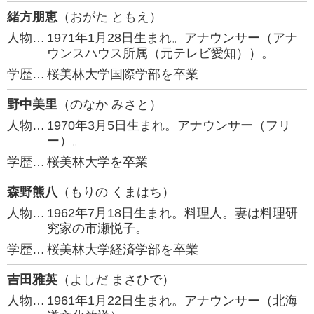
緒方朋恵
（おがた ともえ）
人物…
1971年1月28日生まれ。アナウンサー（アナ
ウンスハウス所属（元テレビ愛知））。
学歴…
桜美林大学国際学部を卒業
野中美里
（のなか みさと）
人物…
1970年3月5日生まれ。アナウンサー（フリ
ー）。
学歴…
桜美林大学を卒業
森野熊八
（もりの くまはち）
人物…
1962年7月18日生まれ。料理人。妻は料理研
究家の市瀬悦子。
学歴…
桜美林大学経済学部を卒業
吉田雅英
（よしだ まさひで）
人物…
1961年1月22日生まれ。アナウンサー（北海