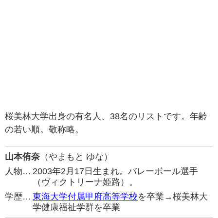
桜美林大学出身の有名人、38名のリストです。年齢
の若い順。敬称略。
山本侑奈
（やまもと ゆな）
人物…
2003年2月17日生まれ。バレーボール選手
（ヴィクトリーナ姫路）。
学歴…
東海大学付属甲府高等学校
を卒業→桜美林大
学健康福祉学群を卒業