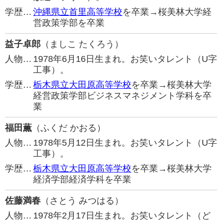
学歴…
沖縄県立首里高等学校
を卒業→桜美林大学経
営政策学部を卒業
益子卓郎
（ましこ たくろう）
人物…
1978年6月16日生まれ。お笑いタレント（U字
工事）。
学歴…
栃木県立大田原高等学校
を卒業→桜美林大学
経営政策学部ビジネスマネジメント学科を卒
業
福田薫
（ふくだ かおる）
人物…
1978年5月12日生まれ。お笑いタレント（U字
工事）。
学歴…
栃木県立大田原高等学校
を卒業→桜美林大学
経済学部経済学科を卒業
佐藤満春
（さとう みつはる）
人物…
1978年2月17日生まれ。お笑いタレント（ど