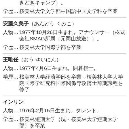
きどきキャンプ）。
学歴…
桜美林大学文学部中国語中国文学科を卒業
安藤久美子
（あんどう くみこ）
人物…
1977年10月26日生まれ。アナウンサー（株式
会社SMAG所属（元岡山放送））。
学歴…
桜美林大学国際学部を卒業
王唯任
（おう ゆいにん）
人物…
1977年4月6日生まれ。囲碁棋士。
学歴…
桜美林大学経済学部を卒業→桜美林大学大学
院国際学研究科国際関係専攻博士前期課程を
修了
インリン
人物…
1976年2月15日生まれ。タレント。
学歴…
桜美林短期大学（現・桜美林大学短期大学
部）を卒業