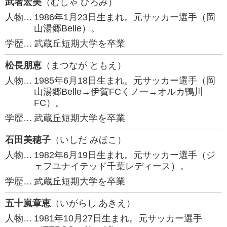
武者宏美
（むしゃ ひろみ）
人物…
1986年1月23日生まれ。元サッカー選手（岡
山湯郷Belle）。
学歴…
武蔵丘短期大学を卒業
松長朋恵
（まつなが ともえ）
人物…
1985年6月18日生まれ。元サッカー選手（岡
山湯郷Belle→伊賀FCくノ一→オルカ鴨川
FC）。
学歴…
武蔵丘短期大学を卒業
石田美穂子
（いしだ みほこ）
人物…
1982年6月19日生まれ。元サッカー選手（ジ
ェフユナイテッド千葉レディース）。
学歴…
武蔵丘短期大学を卒業
五十嵐章恵
（いがらし あきえ）
人物…
1981年10月27日生まれ。元サッカー選手