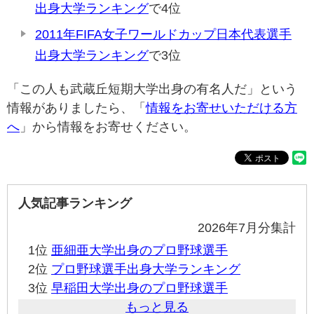
出身大学ランキング
で4位
2011年FIFA女子ワールドカップ日本代表選手
出身大学ランキング
で3位
「この人も武蔵丘短期大学出身の有名人だ」という
情報がありましたら、「
情報をお寄せいただける方
へ
」から情報をお寄せください。
人気記事ランキング
2026年7月分集計
1位
亜細亜大学出身のプロ野球選手
2位
プロ野球選手出身大学ランキング
3位
早稲田大学出身のプロ野球選手
もっと見る