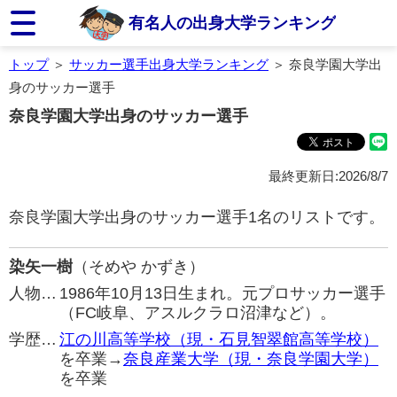
有名人の出身大学ランキング
トップ
＞
サッカー選手出身大学ランキング
＞ 奈良学園大学出
身のサッカー選手
奈良学園大学出身のサッカー選手
最終更新日:2026/8/7
奈良学園大学出身のサッカー選手1名のリストです。
染矢一樹
（そめや かずき）
人物…
1986年10月13日生まれ。元プロサッカー選手
（FC岐阜、アスルクラロ沼津など）。
学歴…
江の川高等学校（現・石見智翠館高等学校）
を卒業→
奈良産業大学（現・奈良学園大学）
を卒業