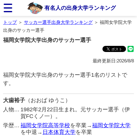
有名人の出身大学ランキング
トップ
＞
サッカー選手出身大学ランキング
＞ 福岡女学院大学
出身のサッカー選手
福岡女学院大学出身のサッカー選手
最終更新日:2026/8/8
福岡女学院大学出身のサッカー選手1名のリストで
す。
大歯裕子
（おおば ゆうこ）
人物…
1982年2月22日生まれ。元サッカー選手（伊
賀FCくノ一）。
学歴…
福岡女学院高等学校
を卒業→
福岡女学院大学
を中退→
日本体育大学
を卒業