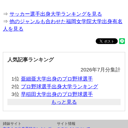
⇒
サッカー選手出身大学ランキングを見る
⇒
他のジャンルも合わせた福岡女学院大学出身有名
人を見る
人気記事ランキング
2026年7月分集計
1位
亜細亜大学出身のプロ野球選手
2位
プロ野球選手出身大学ランキング
3位
早稲田大学出身のプロ野球選手
もっと見る
姉妹サイト
サイト情報