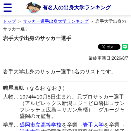
有名人の出身大学ランキング
トップ
＞
サッカー選手出身大学ランキング
＞ 岩手大学出身の
サッカー選手
岩手大学出身のサッカー選手
最終更新日:2026/8/7
岩手大学出身のサッカー選手1名のリストです。
鳴尾直軌
（なるお なおき）
人物…
1974年10月5日生まれ。元プロサッカー選手
（アルビレックス新潟→ジュビロ磐田→サン
フレッチェ広島→サガン鳥栖）。グルージャ
盛岡の元監督。
学歴…
盛岡市立高等学校
を卒業→
岩手大学
を卒業→