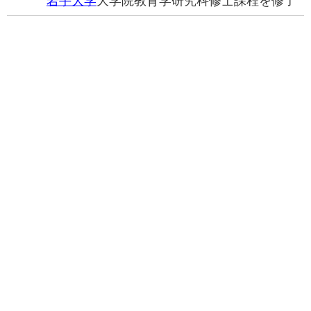
岩手大学
大学院教育学研究科修士課程を修了