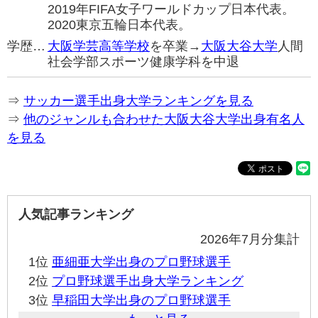
2019年FIFA女子ワールドカップ日本代表。
2020東京五輪日本代表。
学歴…
大阪学芸高等学校
を卒業→
大阪大谷大学
人間
社会学部スポーツ健康学科を中退
⇒
サッカー選手出身大学ランキングを見る
⇒
他のジャンルも合わせた大阪大谷大学出身有名人
を見る
人気記事ランキング
2026年7月分集計
1位
亜細亜大学出身のプロ野球選手
2位
プロ野球選手出身大学ランキング
3位
早稲田大学出身のプロ野球選手