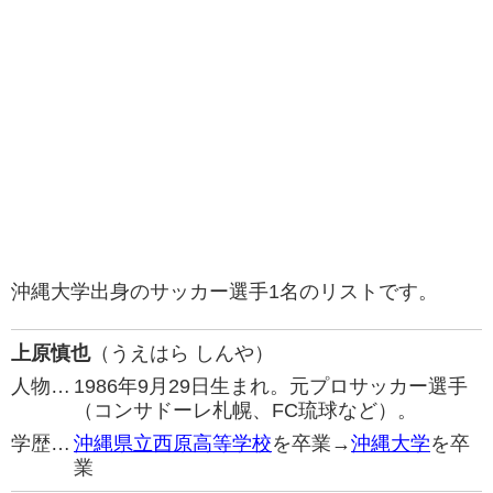
沖縄大学出身のサッカー選手1名のリストです。
上原慎也
（うえはら しんや）
人物…
1986年9月29日生まれ。元プロサッカー選手
（コンサドーレ札幌、FC琉球など）。
学歴…
沖縄県立西原高等学校
を卒業→
沖縄大学
を卒
業