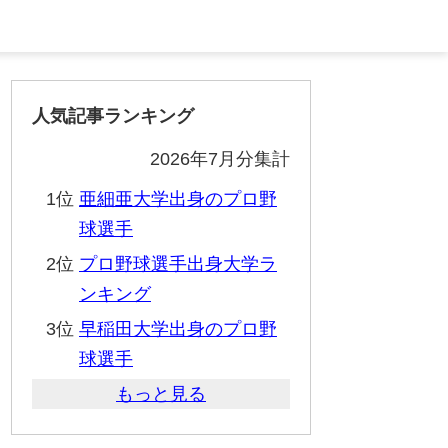
人気記事ランキング
2026年7月分集計
1位
亜細亜大学出身のプロ野
球選手
2位
プロ野球選手出身大学ラ
ンキング
3位
早稲田大学出身のプロ野
球選手
もっと見る