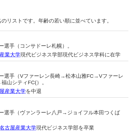
名のリストです。年齢の若い順に並べています。
ッカー選手（コンサドーレ札幌）。
産業大学
現代ビジネス学部現代ビジネス学科に在学
ッカー選手（Vファーレン長崎→松本山雅FC→Vファーレ
福山シティFC(）。
屋産業大学
を中退
ッカー選手（ヴァンラーレ八戸→ジョイフル本田つくば
名古屋産業大学
現代ビジネス学部を卒業