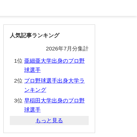
人気記事ランキング
2026年7月分集計
1位
亜細亜大学出身のプロ野
球選手
2位
プロ野球選手出身大学ラ
ンキング
3位
早稲田大学出身のプロ野
球選手
もっと見る