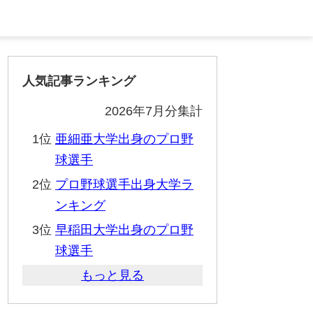
人気記事ランキング
2026年7月分集計
1位
亜細亜大学出身のプロ野
球選手
2位
プロ野球選手出身大学ラ
ンキング
3位
早稲田大学出身のプロ野
球選手
もっと見る