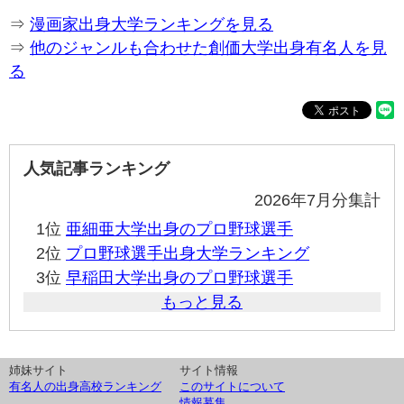
⇒
漫画家出身大学ランキングを見る
⇒
他のジャンルも合わせた創価大学出身有名人を見
る
人気記事ランキング
2026年7月分集計
1位
亜細亜大学出身のプロ野球選手
2位
プロ野球選手出身大学ランキング
3位
早稲田大学出身のプロ野球選手
もっと見る
姉妹サイト
サイト情報
有名人の出身高校ランキング
このサイトについて
情報募集