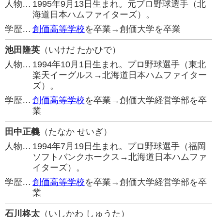
人物…
1995年9月13日生まれ。元プロ野球選手（北
海道日本ハムファイターズ）。
学歴…
創価高等学校
を卒業→創価大学を卒業
池田隆英
（いけだ たかひで）
人物…
1994年10月1日生まれ。プロ野球選手（東北
楽天イーグルス→北海道日本ハムファイター
ズ）。
学歴…
創価高等学校
を卒業→創価大学経営学部を卒
業
田中正義
（たなか せいぎ）
人物…
1994年7月19日生まれ。プロ野球選手（福岡
ソフトバンクホークス→北海道日本ハムファ
イターズ）。
学歴…
創価高等学校
を卒業→創価大学経営学部を卒
業
石川柊太
（いしかわ しゅうた）