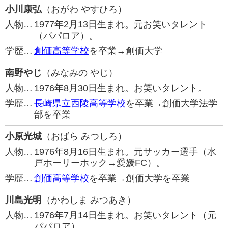
小川康弘
（おがわ やすひろ）
人物…
1977年2月13日生まれ。元お笑いタレント
（パパロア）。
学歴…
創価高等学校
を卒業→創価大学
南野やじ
（みなみの やじ）
人物…
1976年8月30日生まれ。お笑いタレント。
学歴…
長崎県立西陵高等学校
を卒業→創価大学法学
部を卒業
小原光城
（おばら みつしろ）
人物…
1976年8月16日生まれ。元サッカー選手（水
戸ホーリーホック→愛媛FC）。
学歴…
創価高等学校
を卒業→創価大学を卒業
川島光明
（かわしま みつあき）
人物…
1976年7月14日生まれ。お笑いタレント（元
パパロア）。