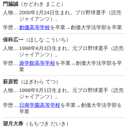
門脇誠
（かどわき まこと）
人物…
2000年1月24日生まれ。プロ野球選手（読売
ジャイアンツ）。
学歴…
創価高等学校
を卒業→創価大学法学部を卒業
保科広一
（ほしな こういち）
人物…
1998年6月3日生まれ。元プロ野球選手（読売
ジャイアンツ）。
学歴…
遊学館高等学校
を卒業→創価大学法学部を卒
業
萩原哲
（はぎわら てつ）
人物…
1998年5月1日生まれ。元プロ野球選手（読売
ジャイアンツ）。
学歴…
日南学園高等学校
を卒業→創価大学法学部を
卒業
望月大希
（もちづき だいき）