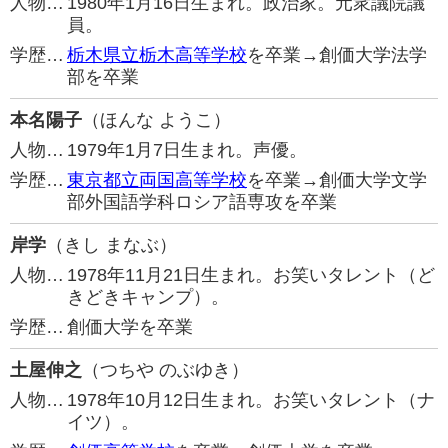
人物…
1980年1月16日生まれ。政治家。元衆議院議
員。
学歴…
栃木県立栃木高等学校
を卒業→創価大学法学
部を卒業
本名陽子
（ほんな ようこ）
人物…
1979年1月7日生まれ。声優。
学歴…
東京都立両国高等学校
を卒業→創価大学文学
部外国語学科ロシア語専攻を卒業
岸学
（きし まなぶ）
人物…
1978年11月21日生まれ。お笑いタレント（ど
きどきキャンプ）。
学歴…
創価大学を卒業
土屋伸之
（つちや のぶゆき）
人物…
1978年10月12日生まれ。お笑いタレント（ナ
イツ）。