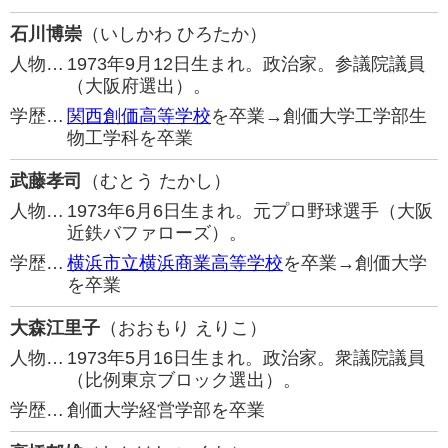
石川博崇
（いしかわ ひろたか）
人物…
1973年9月12日生まれ。政治家。参議院議員
（大阪府選出）。
学歴…
関西創価高等学校
を卒業→創価大学工学部生
物工学科を卒業
武藤孝司
（むとう たかし）
人物…
1973年6月6日生まれ。元プロ野球選手（大阪
近鉄バファローズ）。
学歴…
横浜市立横浜商業高等学校
を卒業→創価大学
を卒業
大森江里子
（おおもり えりこ）
人物…
1973年5月16日生まれ。政治家。衆議院議員
（比例東京ブロック選出）。
学歴…
創価大学経営学部を卒業