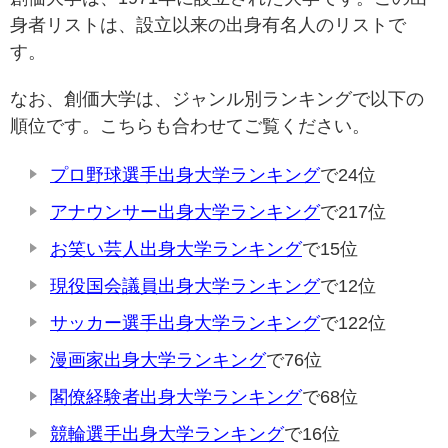
身者リストは、設立以来の出身有名人のリストで
す。
なお、創価大学は、ジャンル別ランキングで以下の
順位です。こちらも合わせてご覧ください。
プロ野球選手出身大学ランキング
で24位
アナウンサー出身大学ランキング
で217位
お笑い芸人出身大学ランキング
で15位
現役国会議員出身大学ランキング
で12位
サッカー選手出身大学ランキング
で122位
漫画家出身大学ランキング
で76位
閣僚経験者出身大学ランキング
で68位
競輪選手出身大学ランキング
で16位