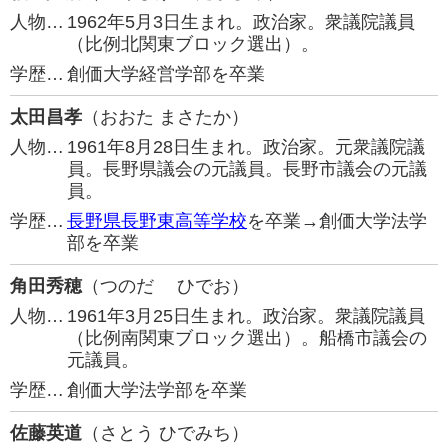
人物…
1962年5月3日生まれ。政治家。衆議院議員
（比例北関東ブロック選出）。
学歴…
創価大学経営学部を卒業
太田昌孝
（おおた まさたか）
人物…
1961年8月28日生まれ。政治家。元衆議院議
員。長野県議会の元議員。長野市議会の元議
員。
学歴…
長野県長野東高等学校
を卒業→創価大学法学
部を卒業
角田秀穂
（つのだ ひでお）
人物…
1961年3月25日生まれ。政治家。衆議院議員
（比例南関東ブロック選出）。船橋市議会の
元議員。
学歴…
創価大学法学部を卒業
佐藤英道
（さとう ひでみち）