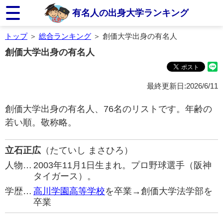
有名人の出身大学ランキング
トップ
＞
総合ランキング
＞ 創価大学出身の有名人
創価大学出身の有名人
最終更新日:2026/6/11
創価大学出身の有名人、76名のリストです。年齢の
若い順。敬称略。
立石正広
（たていし まさひろ）
人物…
2003年11月1日生まれ。プロ野球選手（阪神
タイガース）。
学歴…
高川学園高等学校
を卒業→創価大学法学部を
卒業