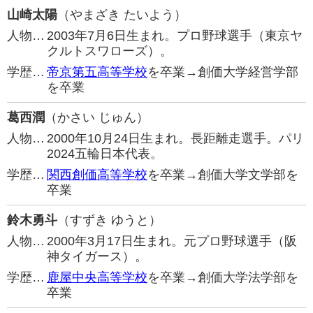
山崎太陽
（やまざき たいよう）
人物…
2003年7月6日生まれ。プロ野球選手（東京ヤ
クルトスワローズ）。
学歴…
帝京第五高等学校
を卒業→創価大学経営学部
を卒業
葛西潤
（かさい じゅん）
人物…
2000年10月24日生まれ。長距離走選手。パリ
2024五輪日本代表。
学歴…
関西創価高等学校
を卒業→創価大学文学部を
卒業
鈴木勇斗
（すずき ゆうと）
人物…
2000年3月17日生まれ。元プロ野球選手（阪
神タイガース）。
学歴…
鹿屋中央高等学校
を卒業→創価大学法学部を
卒業