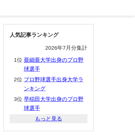
人気記事ランキング
2026年7月分集計
1位
亜細亜大学出身のプロ野
球選手
2位
プロ野球選手出身大学ラ
ンキング
3位
早稲田大学出身のプロ野
球選手
もっと見る