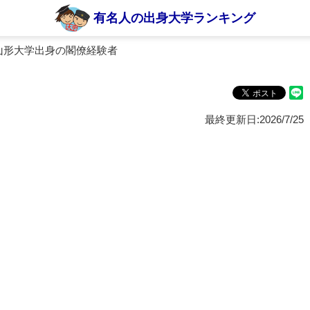
有名人の出身大学ランキング
山形大学出身の閣僚経験者
最終更新日:2026/7/25