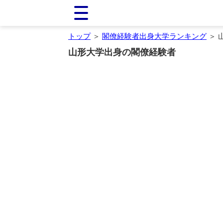
トップ
＞
閣僚経験者出身大学ランキング
＞ 
山形大学出身の閣僚経験者