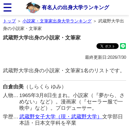
有名人の出身大学ランキング
トップ
＞
小説家・文筆家出身大学ランキング
＞ 武蔵野大学出
身の小説家・文筆家
武蔵野大学出身の小説家・文筆家
最終更新日:2026/7/30
武蔵野大学出身の小説家・文筆家1名のリストです。
白倉由美
（しらくら ゆみ）
人物…
1965年3月8日生まれ。小説家（『夢から、さ
めない』など）。漫画家（『セーラー服で一
晩中』など）。プロデューサー。
学歴…
武蔵野女子大学（現・武蔵野大学）
文学部日
本語・日本文学科を卒業