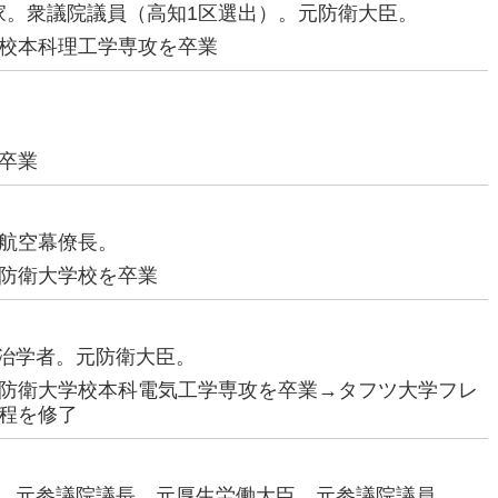
政治家。衆議院議員（高知1区選出）。元防衛大臣。
校本科理工学専攻を卒業
卒業
9代航空幕僚長。
防衛大学校を卒業
際政治学者。元防衛大臣。
防衛大学校本科電気工学専攻を卒業→タフツ大学フレ
程を修了
治家。元参議院議長。元厚生労働大臣。元参議院議員。