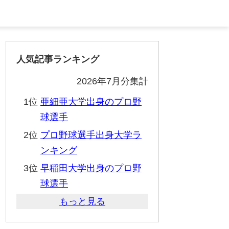
人気記事ランキング
2026年7月分集計
1位
亜細亜大学出身のプロ野
球選手
2位
プロ野球選手出身大学ラ
ンキング
3位
早稲田大学出身のプロ野
球選手
もっと見る