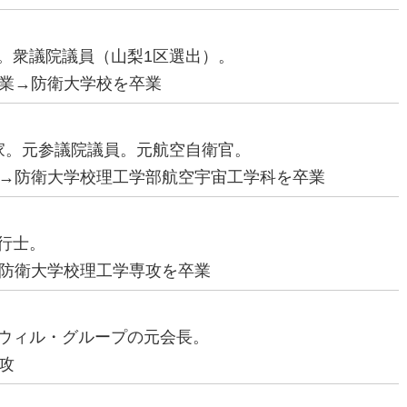
治家。衆議院議員（山梨1区選出）。
業→防衛大学校を卒業
政治家。元参議院議員。元航空自衛官。
→防衛大学校理工学部航空宇宙工学科を卒業
飛行士。
防衛大学校理工学専攻を卒業
ッドウィル・グループの元会長。
攻