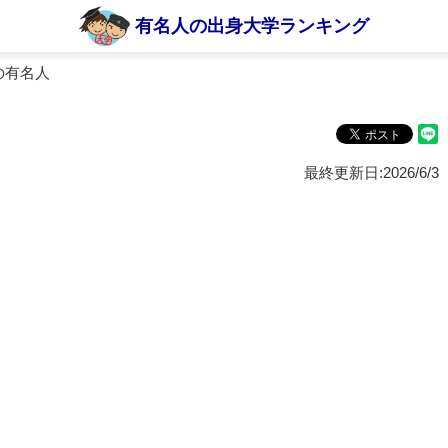
有名人の出身大学ランキング
の有名人
最終更新日:2026/6/3