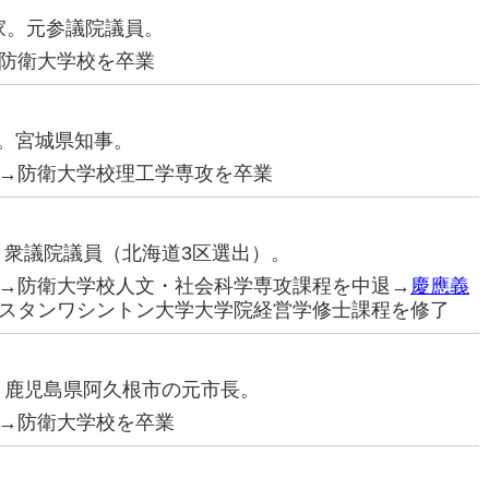
治家。元参議院議員。
防衛大学校を卒業
家。宮城県知事。
→防衛大学校理工学専攻を卒業
家。衆議院議員（北海道3区選出）。
→防衛大学校人文・社会科学専攻課程を中退→
慶應義
スタンワシントン大学大学院経営学修士課程を修了
家。鹿児島県阿久根市の元市長。
→防衛大学校を卒業