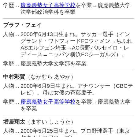
学歴…
慶應義塾女子高等学校
を卒業→慶應義塾大学
法学部政治学科を卒業
ブラフ・フェイ
人物…
2000年6月13日生まれ。サッカー選手（イン
グランド・ワトフォードFCウィメン→ちふれ
ASエルフェン埼玉→AC長野パルセイロ・レ
ディース→ニッパツ横浜FCシーガルズ）。
学歴…
慶應義塾大学文学部を卒業
中村彩賀
（なかむら あやか）
人物…
2000年6月9日生まれ。アナウンサー（CBCテ
レビ）。母は女優の斉藤慶子。
学歴…
慶應義塾女子高等学校
を卒業→慶應義塾大学
を卒業
増居翔太
（ますい しょうた）
人物…
2000年5月25日生まれ。プロ野球選手（東京