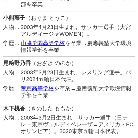
部を卒業
小熊藤子
（おぐま とうこ）
人物…
2003年4月23日生まれ。サッカー選手（大宮
アルディージャWOMEN）。
学歴…
山脇学園高等学校
を卒業→慶應義塾大学環境
情報学部を卒業
尾﨑野乃香
（おざき ののか）
人物…
2003年3月23日生まれ。レスリング選手。パ
リ2024五輪日本代表。
学歴…
帝京高等学校
を卒業→慶應義塾大学環境情報
学部を卒業
木下桃香
（きのした ももか）
人物…
2003年3月2日生まれ。サッカー選手（日テ
レ・東京ヴェルディベレーザ→アメリカ・FC
オリンピア）。2020東京五輪日本代表。