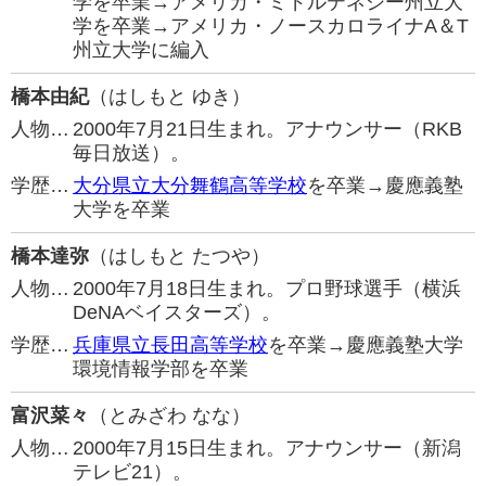
学を卒業→アメリカ・ミドルテネシー州立大
学を卒業→アメリカ・ノースカロライナA＆T
州立大学に編入
橋本由紀
（はしもと ゆき）
人物…
2000年7月21日生まれ。アナウンサー（RKB
毎日放送）。
学歴…
大分県立大分舞鶴高等学校
を卒業→慶應義塾
大学を卒業
橋本達弥
（はしもと たつや）
人物…
2000年7月18日生まれ。プロ野球選手（横浜
DeNAベイスターズ）。
学歴…
兵庫県立長田高等学校
を卒業→慶應義塾大学
環境情報学部を卒業
富沢菜々
（とみざわ なな）
人物…
2000年7月15日生まれ。アナウンサー（新潟
テレビ21）。