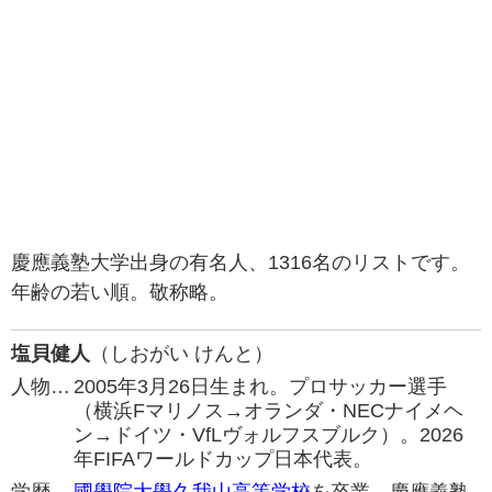
慶應義塾大学出身の有名人、1316名のリストです。
年齢の若い順。敬称略。
塩貝健人
（しおがい けんと）
人物…
2005年3月26日生まれ。プロサッカー選手
（横浜Fマリノス→オランダ・NECナイメヘ
ン→ドイツ・VfLヴォルフスブルク）。2026
年FIFAワールドカップ日本代表。