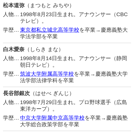
松本道弥
（まつもと みちや）
人物…
1998年8月23日生まれ。アナウンサー（CBC
テレビ）。
学歴…
東京都私立城北高等学校
を卒業→慶應義塾大
学法学部を卒業
白木愛奈
（しらき まな）
人物…
1998年8月14日生まれ。アナウンサー（静岡
朝日テレビ）。
学歴…
筑波大学附属高等学校
を卒業→慶應義塾大学
法学部法律学科を卒業
長谷部銀次
（はせべ ぎんじ）
人物…
1998年7月29日生まれ。プロ野球選手（広島
東洋カープ）。
学歴…
中京大学附属中京高等学校
を卒業→慶應義塾
大学総合政策学部を卒業