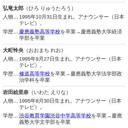
弘竜太郎
（ひろ りゅうたろう）
人物…
1995年10月31日生まれ。アナウンサー（日本
テレビ）。
学歴…
慶應義塾高等学校
を卒業→慶應義塾大学経済
学部を卒業
大町怜央
（おおまち れお）
人物…
1995年9月27日生まれ。アナウンサー（日本
テレビ）。
学歴…
修道高等学校
を卒業→慶應義塾大学法学部政
治学科を卒業
岩田絵里奈
（いわた えりな）
人物…
1995年8月30日生まれ。アナウンサー（日本
テレビ）。
学歴…
渋谷教育学園渋谷中学高等学校
を卒業→慶應
義塾大学文学部を卒業