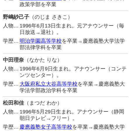
政策学部を卒業
野嶋紗己子
（のじま さきこ）
人物…
1996年6月13日生まれ。元アナウンサー（毎
日放送→退社）。
学歴…
明治学園高等学校
を卒業→慶應義塾大学法学
部法律学科を卒業
中田理奈
（なかた りな）
人物…
1996年6月9日生まれ。アナウンサー（コンテ
ンツセンター）。
学歴…
大阪府私立大谷高等学校
を卒業→慶應義塾大
学法学部政治学科を卒業
松田和佳
（まつだ わか）
人物…
1996年5月29日生まれ。アナウンサー（静岡
朝日テレビ→フリー）。
学歴…
慶應義塾女子高等学校
を卒業→慶應義塾大学