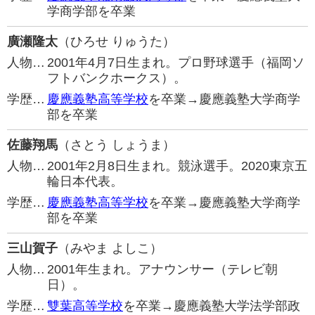
学商学部を卒業
廣瀬隆太
（ひろせ りゅうた）
人物…
2001年4月7日生まれ。プロ野球選手（福岡ソ
フトバンクホークス）。
学歴…
慶應義塾高等学校
を卒業→慶應義塾大学商学
部を卒業
佐藤翔馬
（さとう しょうま）
人物…
2001年2月8日生まれ。競泳選手。2020東京五
輪日本代表。
学歴…
慶應義塾高等学校
を卒業→慶應義塾大学商学
部を卒業
三山賀子
（みやま よしこ）
人物…
2001年生まれ。アナウンサー（テレビ朝
日）。
学歴…
雙葉高等学校
を卒業→慶應義塾大学法学部政