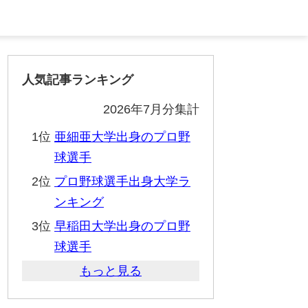
人気記事ランキング
2026年7月分集計
1位
亜細亜大学出身のプロ野
球選手
2位
プロ野球選手出身大学ラ
ンキング
3位
早稲田大学出身のプロ野
球選手
もっと見る