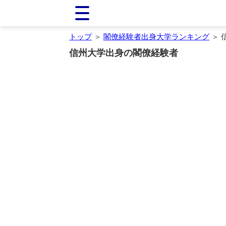
トップ
＞
閣僚経験者出身大学ランキング
＞ 
信州大学出身の閣僚経験者