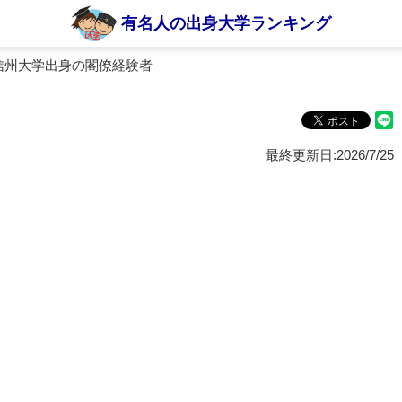
有名人の出身大学ランキング
信州大学出身の閣僚経験者
最終更新日:2026/7/25