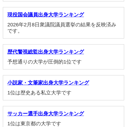
現役国会議員出身大学ランキング
2026年2月8日衆議院議員選挙の結果を反映済み
です。
歴代警視総監出身大学ランキング
予想通りの大学が圧倒的1位です
小説家・文筆家出身大学ランキング
1位は歴史ある私立大学です
サッカー選手出身大学ランキング
1位は東京都の大学です