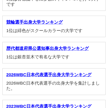
です
競輪選手出身大学ランキング
1位は緋色がスクールカラーの大学です
歴代都道府県公選知事出身大学ランキング
1位は銀杏並木で有名な大学です
2026WBC日本代表選手出身大学ランキング
2026WBC日本代表選手の出身大学を集計しまし
た。
2023WBC日本代表選手出身大学ランキング