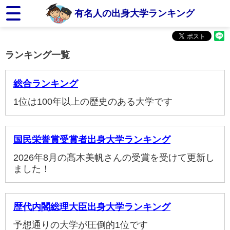
有名人の出身大学ランキング
ランキング一覧
総合ランキング
1位は100年以上の歴史のある大学です
国民栄誉賞受賞者出身大学ランキング
2026年8月の髙木美帆さんの受賞を受けて更新し
ました！
歴代内閣総理大臣出身大学ランキング
予想通りの大学が圧倒的1位です