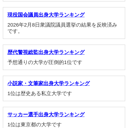
現役国会議員出身大学ランキング
2026年2月8日衆議院議員選挙の結果を反映済み
です。
歴代警視総監出身大学ランキング
予想通りの大学が圧倒的1位です
小説家・文筆家出身大学ランキング
1位は歴史ある私立大学です
サッカー選手出身大学ランキング
1位は東京都の大学です