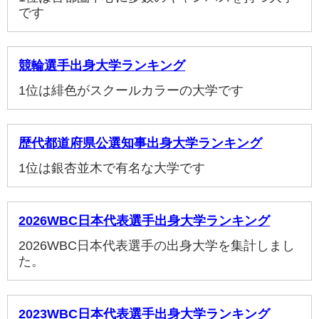
です
競輪選手出身大学ランキング
1位は緋色がスクールカラーの大学です
歴代都道府県公選知事出身大学ランキング
1位は銀杏並木で有名な大学です
2026WBC日本代表選手出身大学ランキング
2026WBC日本代表選手の出身大学を集計しまし
た。
2023WBC日本代表選手出身大学ランキング