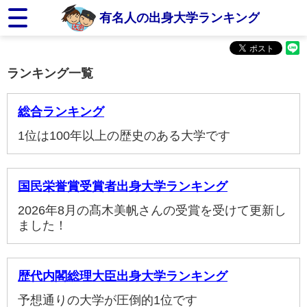
有名人の出身大学ランキング
ランキング一覧
総合ランキング
1位は100年以上の歴史のある大学です
国民栄誉賞受賞者出身大学ランキング
2026年8月の髙木美帆さんの受賞を受けて更新し
ました！
歴代内閣総理大臣出身大学ランキング
予想通りの大学が圧倒的1位です