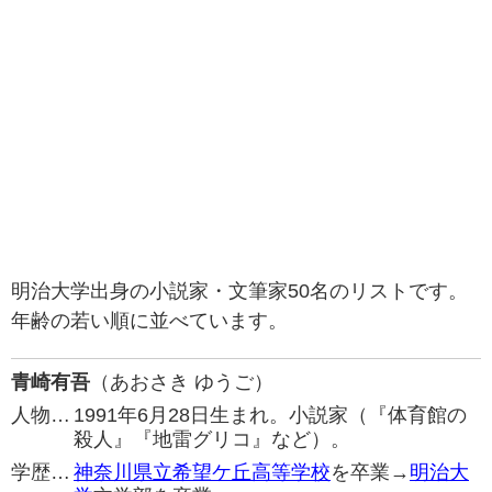
明治大学出身の小説家・文筆家50名のリストです。
年齢の若い順に並べています。
青崎有吾
（あおさき ゆうご）
人物…
1991年6月28日生まれ。小説家（『体育館の
殺人』『地雷グリコ』など）。
学歴…
神奈川県立希望ケ丘高等学校
を卒業→
明治大